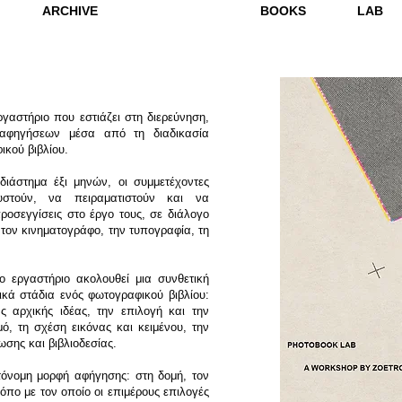
ARCHIVE
BOOKS
LAB
ργαστήριο που εστιάζει στη διερεύνηση,
αφηγήσεων μέσα από τη διαδικασία
ικού βιβλίου.
ιάστημα έξι μηνών, οι συμμετέχοντες
στούν, να πειραματιστούν και να
ροσεγγίσεις στο έργο τους, σε διάλογο
 τον κινηματογράφο, την τυπογραφία, τη
ο εργαστήριο ακολουθεί μια συνθετική
κά στάδια ενός φωτογραφικού βιβλίου:
 αρχικής ιδέας, την επιλογή και την
ό, τη σχέση εικόνας και κειμένου, την
ωσης και βιβλιοδεσίας.
υτόνομη μορφή αφήγησης: στη δομή, τον
ρόπο με τον οποίο οι επιμέρους επιλογές