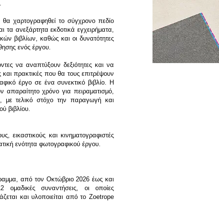
.
υ θα χαρτογραφηθεί το σύγχρονο πεδίο
αι τα ανεξάρτητα εκδοτικά εγχειρήματα,
ικών βιβλίων, καθώς και οι δυνατότητες
θησης ενός έργου.
οντες να αναπτύξουν δεξιότητες και να
ς και πρακτικές που θα τους επιτρέψουν
φικό έργο σε ένα συνεκτικό βιβλίο. Η
ον απαραίτητο χρόνο για πειραματισμό,
, με τελικό στόχο την παραγωγή και
ύ βιβλίου.
ς, εικαστικούς και κινηματογραφιστές
ατική ενότητα φωτογραφικού έργου.
ραμμα, από τον Οκτώβριο 2026 έως και
2 ομαδικές συναντήσεις, οι οποίες
ζεται και υλοποιείται από το Zoetrope